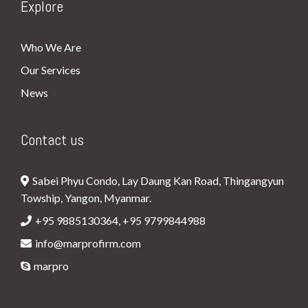
Explore
Who We Are
Our Services
News
Contact us
Sabei Phyu Condo, Lay Daung Kan Road, Thingangyun
Towship, Yangon, Myanmar.
+95 9885130364, +95 9799844988
info@marprofirm.com
marpro