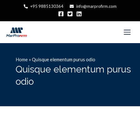
+95 9885130364
info@marprofirm.com
Home
»
Quisque elementum purus odio
Quisque elementum purus
odio