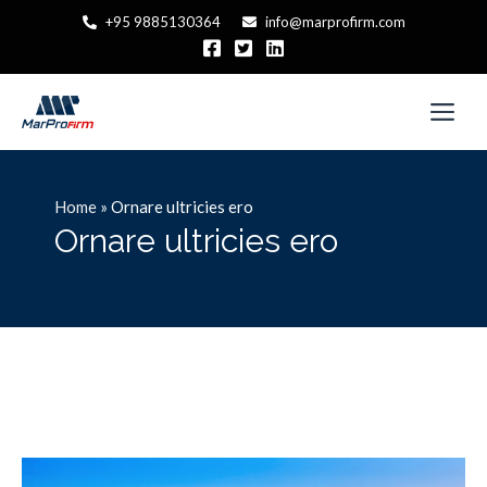
+95 9885130364
info@marprofirm.com
Home
»
Ornare ultricies ero
Ornare ultricies ero