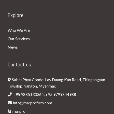
Explore
Who We Are
Our Services
News
Contact us
Sabei Phyu Condo, Lay Daung Kan Road, Thingangyun
Towship, Yangon, Myanmar.
+95 9885130364, +95 9799844988
info@marprofirm.com
marpro